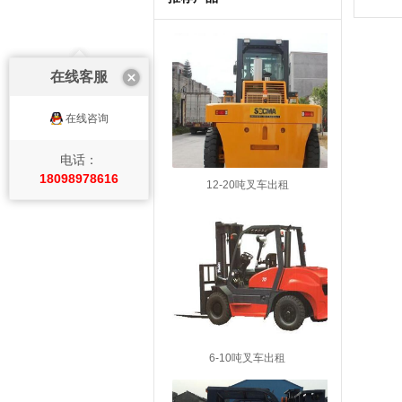
在线客服
在线咨询
电话：
18098978616
12-20吨叉车出租
6-10吨叉车出租