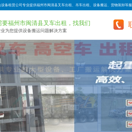
达设备租赁公司专业提供福州市闽清县叉车出租、吊车出租、设备搬运、货物装卸等服
需要福州市闽清县叉车出租，找我们
专业为您提供设备搬运问题解决方案