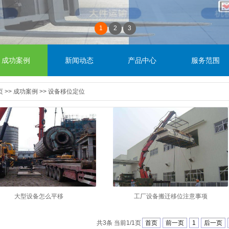
1
2
3
成功案例
新闻动态
产品中心
服务范围
页
>>
成功案例
>>
设备移位定位
大型设备怎么平移
工厂设备搬迁移位注意事项
共3条 当前1/1页
首页
前一页
1
后一页